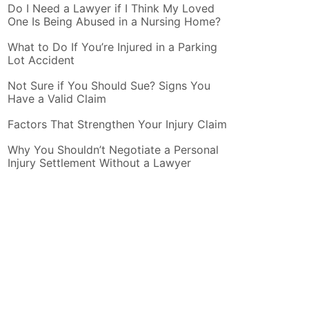
Do I Need a Lawyer if I Think My Loved
One Is Being Abused in a Nursing Home?
What to Do If You’re Injured in a Parking
Lot Accident
Not Sure if You Should Sue? Signs You
Have a Valid Claim
Factors That Strengthen Your Injury Claim
Why You Shouldn’t Negotiate a Personal
Injury Settlement Without a Lawyer