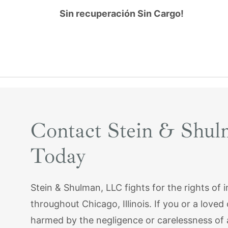
Sin recuperación Sin Cargo!
Contact Stein & Shu
Today
Stein & Shulman, LLC fights for the rights of i
throughout Chicago, Illinois. If you or a love
harmed by the negligence or carelessness of 