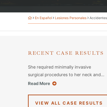
En Español
Lesiones Personales
Accidentes
RECENT CASE RESULTS
She required minimally invasive
surgical procedures to her neck and...
about this case result
Read More
VIEW ALL CASE RESULTS