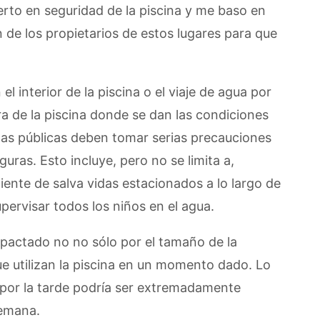
erto en seguridad de la piscina y me baso en
n de los propietarios de estos lugares para que
l interior de la piscina o el viaje de agua por
a de la piscina donde se dan las condiciones
inas públicas deben tomar serias precauciones
uras. Esto incluye, pero no se limita a,
ente de salva vidas estacionados a lo largo de
upervisar todos los niños en el agua.
mpactado no no sólo por el tamaño de la
ue utilizan la piscina en un momento dado. Lo
 por la tarde podría ser extremadamente
semana.