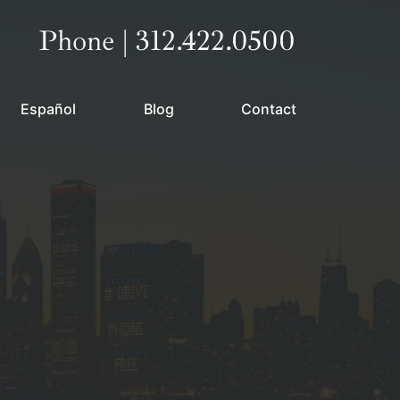
Call our office
Phone | 312.422.0500
Español
Blog
Contact