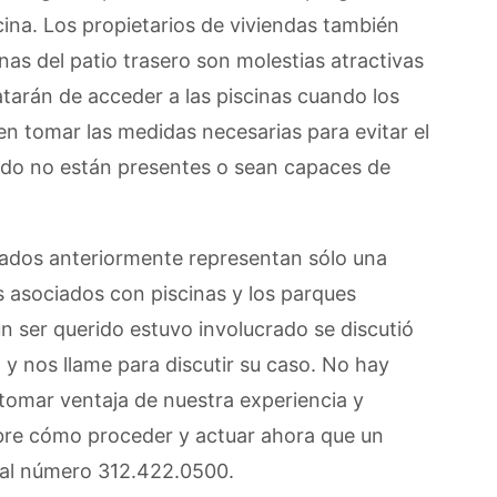
cina. Los propietarios de viviendas también
nas del patio trasero son molestias atractivas
atarán de acceder a las piscinas cuando los
n tomar las medidas necesarias para evitar el
ndo no están presentes o sean capaces de
nados anteriormente representan sólo una
s asociados con piscinas y los parques
un ser querido estuvo involucrado se discutió
 y nos llame para discutir su caso. No hay
 tomar ventaja de nuestra experiencia y
bre cómo proceder y actuar ahora que un
al número 312.422.0500.