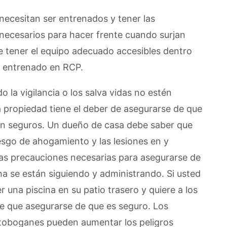
necesitan ser entrenados y tener las
necesarios para hacer frente cuando surjan
e tener el equipo adecuado accesibles dentro
er entrenado en RCP.
 la vigilancia o los salva vidas no estén
 propiedad tiene el deber de asegurarse de que
stén seguros. Un dueño de casa debe saber que
esgo de ahogamiento y las lesiones en y
las precauciones necesarias para asegurarse de
ina se están siguiendo y administrando. Si usted
r una piscina en su patio trasero y quiere a los
ene que asegurarse de que es seguro. Los
 toboganes pueden aumentar los peligros