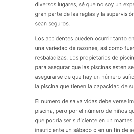
diversos lugares, sé que no soy un exp
gran parte de las reglas y la supervisió
sean seguros.
Los accidentes pueden ocurrir tanto en e
una variedad de razones, así como fuer
resbaladizas. Los propietarios de pisc
para asegurar que las piscinas estén seg
asegurarse de que hay un número sufici
la piscina que tienen la capacidad de s
El número de salva vidas debe verse i
piscina, pero por el número de niños q
que podría ser suficiente en un martes
insuficiente un sábado o en un fin de 