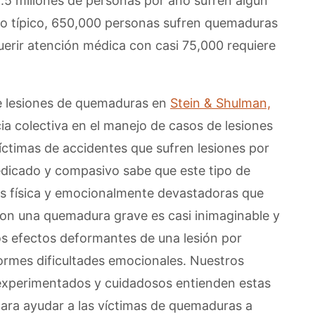
.5 millones de personas por año sufren algún
ño típico, 650,000 personas sufren quemaduras
erir atención médica con casi 75,000 requiere
 lesiones de quemaduras en
Stein & Shulman,
a colectiva en el manejo de casos de lesiones
íctimas de accidentes que sufren lesiones por
dicado y compasivo sabe que este tipo de
más física y emocionalmente devastadoras que
 con una quemadura grave es casi inimaginable y
los efectos deformantes de una lesión por
mes dificultades emocionales. Nuestros
xperimentados y cuidadosos entienden estas
ara ayudar a las víctimas de quemaduras a