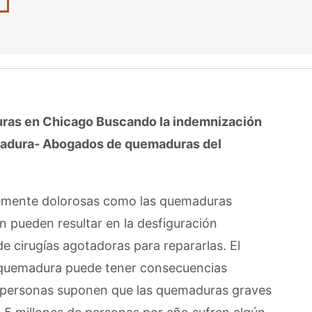
uras en Chicago
Buscando la indemnización
madura- Abogados de quemaduras del
blemente dolorosas como las quemaduras
 pueden resultar en la desfiguración
de cirugías agotadoras para repararlas. El
 quemadura puede tener consecuencias
s personas suponen que las quemaduras graves