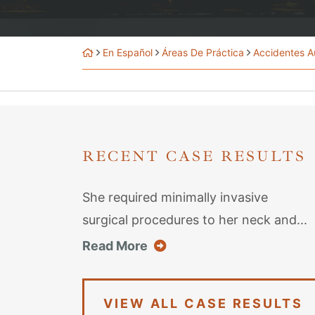
En Español
Áreas De Práctica
Accidentes Au
RECENT CASE RESULTS
She required minimally invasive
surgical procedures to her neck and...
about this case result
Read More
VIEW ALL CASE RESULTS