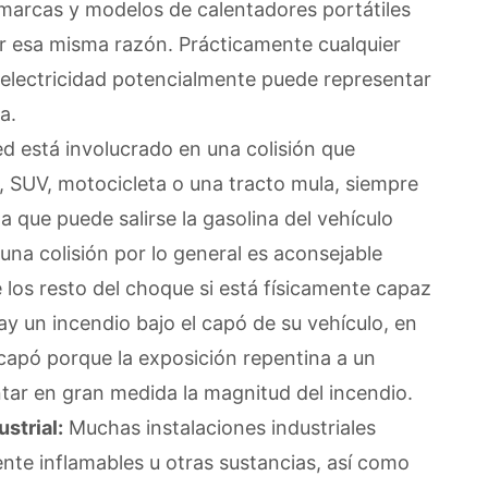
marcas y modelos de calentadores portátiles
r esa misma razón. Prácticamente cualquier
electricidad potencialmente puede representar
a.
ed está involucrado en una colisión que
, SUV, motocicleta o una tracto mula, siempre
a que puede salirse la gasolina del vehículo
una colisión por lo general es aconsejable
 los resto del choque si está físicamente capaz
y un incendio bajo el capó de su vehículo, en
 capó porque la exposición repentina a un
r en gran medida la magnitud del incendio.
strial:
Muchas instalaciones industriales
nte inflamables u otras sustancias, así como