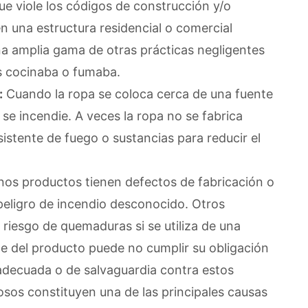
e viole los códigos de construcción y/o
n una estructura residencial o comercial
a amplia gama de otras prácticas negligentes
s cocinaba o fumaba.
:
Cuando la ropa se coloca cerca de una fuente
e se incendie. A veces la ropa no se fabrica
stente de fuego o sustancias para reducir el
os productos tienen defectos de fabricación o
peligro de incendio desconocido. Otros
iesgo de quemaduras si se utiliza de una
e del producto puede no cumplir su obligación
adecuada o de salvaguardia contra estos
osos constituyen una de las principales causas