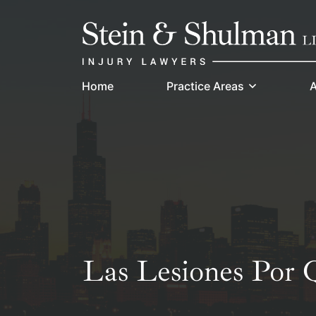
Skip
Return home
to
content
Home
Practice Areas
A
Las Lesiones Por