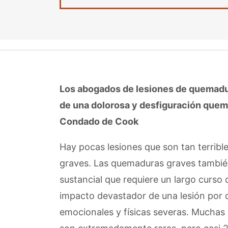
Los abogados de lesiones de quemad
de una dolorosa y desfiguración que
Condado de Cook
Hay pocas lesiones que son tan terri
graves. Las quemaduras graves también
sustancial que requiere un largo curso 
impacto devastador de una lesión por
emocionales y físicas severas. Mucha