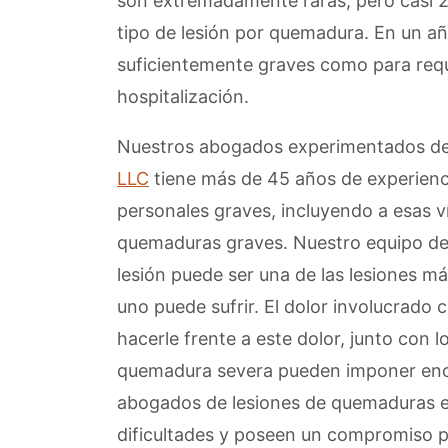
son extremadamente raras, pero casi 2
tipo de lesión por quemadura. En un a
suficientemente graves como para requ
hospitalización.
Nuestros abogados experimentados de
LLC
tiene más de 45 años de experienci
personales graves, incluyendo a esas v
quemaduras graves. Nuestro equipo de
lesión puede ser una de las lesiones 
uno puede sufrir. El dolor involucrado
hacerle frente a este dolor, junto con 
quemadura severa pueden imponer enor
abogados de lesiones de quemaduras e
dificultades y poseen un compromiso p