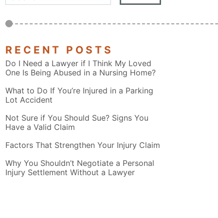
RECENT POSTS
Do I Need a Lawyer if I Think My Loved
One Is Being Abused in a Nursing Home?
What to Do If You’re Injured in a Parking
Lot Accident
Not Sure if You Should Sue? Signs You
Have a Valid Claim
Factors That Strengthen Your Injury Claim
Why You Shouldn’t Negotiate a Personal
Injury Settlement Without a Lawyer