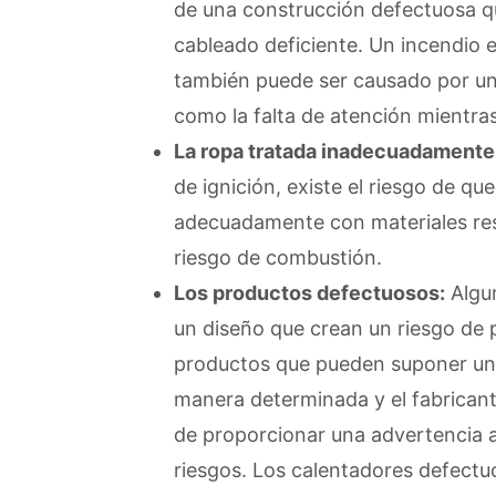
de una construcción defectuosa qu
cableado deficiente. Un incendio e
también puede ser causado por un
como la falta de atención mientra
La ropa tratada inadecuadamente
de ignición, existe el riesgo de qu
adecuadamente con materiales resi
riesgo de combustión.
Los productos defectuosos:
Algun
un diseño que crean un riesgo de 
productos que pueden suponer un r
manera determinada y el fabricant
de proporcionar una advertencia 
riesgos. Los calentadores defectu