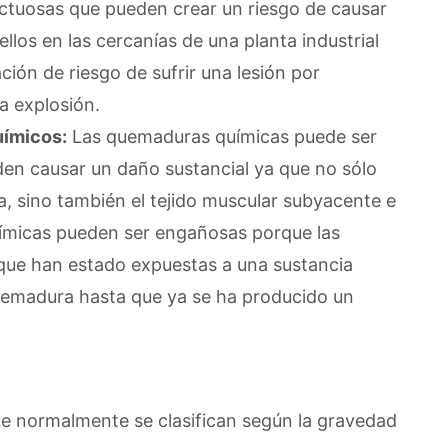
ctuosas que pueden crear un riesgo de causar
los en las cercanías de una planta industrial
ión de riesgo de sufrir una lesión por
a explosión.
uímicos:
Las quemaduras químicas puede ser
n causar un daño sustancial ya que no sólo
ma, sino también el tejido muscular subyacente e
ímicas pueden ser engañosas porque las
 que han estado expuestas a una sustancia
emadura hasta que ya se ha producido un
e normalmente se clasifican según la gravedad