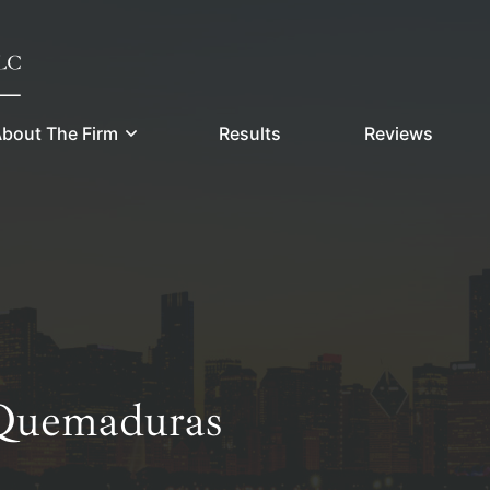
bout The Firm
Results
Reviews
 Quemaduras