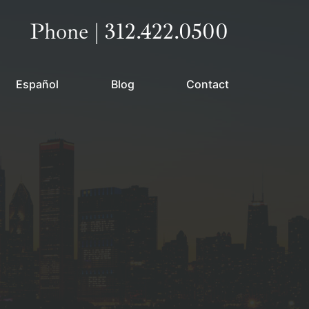
Call our office
Phone | 312.422.0500
Español
Blog
Contact