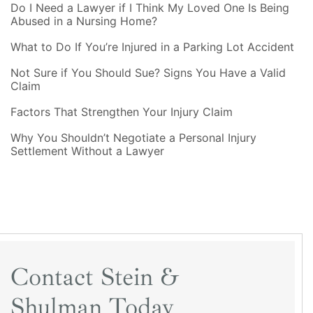
Do I Need a Lawyer if I Think My Loved One Is Being
Abused in a Nursing Home?
What to Do If You’re Injured in a Parking Lot Accident
Not Sure if You Should Sue? Signs You Have a Valid
Claim
Factors That Strengthen Your Injury Claim
Why You Shouldn’t Negotiate a Personal Injury
Settlement Without a Lawyer
Contact Stein &
Shulman Today