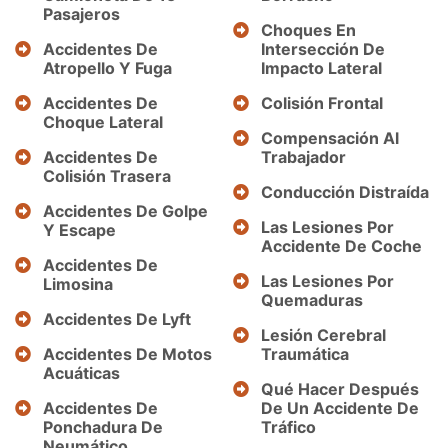
Pasajeros
Choques En
Accidentes De
Intersección De
Atropello Y Fuga
Impacto Lateral
Accidentes De
Colisión Frontal
Choque Lateral
Compensación Al
Accidentes De
Trabajador
Colisión Trasera
Conducción Distraída
Accidentes De Golpe
Las Lesiones Por
Y Escape
Accidente De Coche
Accidentes De
Las Lesiones Por
Limosina
Quemaduras
Accidentes De Lyft
Lesión Cerebral
Accidentes De Motos
Traumática
Acuáticas
Qué Hacer Después
Accidentes De
De Un Accidente De
Ponchadura De
Tráfico
Neumático