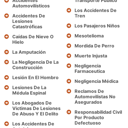
Accidentes
Transporte Público
Automovilísticos
Los Accidentes De
Accidentes De
Tren
Lesiones
Los Pasajeros Niños
Catastróficas
Mesotelioma
Caídas De Nieve O
Hielo
Mordida De Perro
La Amputación
Muerte Injusta
La Negligencia De La
Negligencia
Construcción
Farmaceutica
Lesión En El Hombro
Negligencia Médica
Lesiones De La
Reclamos De
Médula Espinal
Automovilistas No
Asegurados
Los Abogados De
Victimas De Lesiones
Responsabilidad Civil
De Abuso Y El Delito
Por Producto
Defectuoso
Los Accidentes De