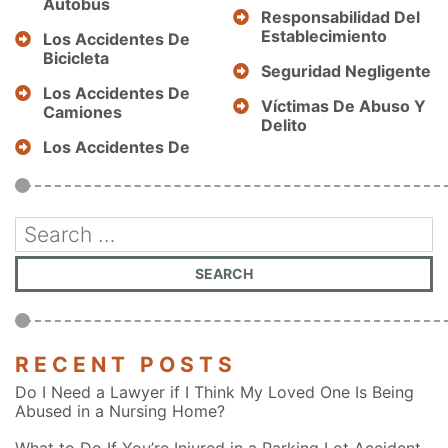
Autobús
Responsabilidad Del
Establecimiento
Los Accidentes De
Bicicleta
Seguridad Negligente
Los Accidentes De
Víctimas De Abuso Y
Camiones
Delito
Los Accidentes De
RECENT POSTS
Do I Need a Lawyer if I Think My Loved One Is Being
Abused in a Nursing Home?
What to Do If You’re Injured in a Parking Lot Accident