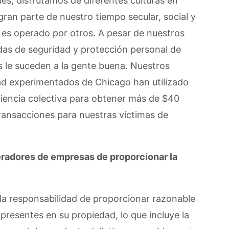
les; disfrutamos de diferentes culturas en
gran parte de nuestro tiempo secular, social y
 es operado por otros. A pesar de nuestros
das de seguridad y protección personal de
s le suceden a la gente buena. Nuestros
ad experimentados de Chicago han utilizado
iencia colectiva para obtener más de $40
transacciones para nuestras víctimas de
peradores de empresas de proporcionar la
 la responsabilidad de proporcionar razonable
presentes en su propiedad, lo que incluye la