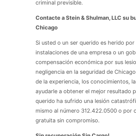
criminal previsible.
Contacte a Stein & Shulman, LLC su b
Chicago
Si usted o un ser querido es herido por
instalaciones de una empresa o un gob
compensación económica por sus lesio
negligencia en la seguridad de Chicago
de la experiencia, los conocimientos, la
ayudarle a obtener el mejor resultado po
querido ha sufrido una lesión catastró
mismo al número 312.422.0500 o por c
gratuita sin compromiso.
Sin recuperación Sin Cargo!