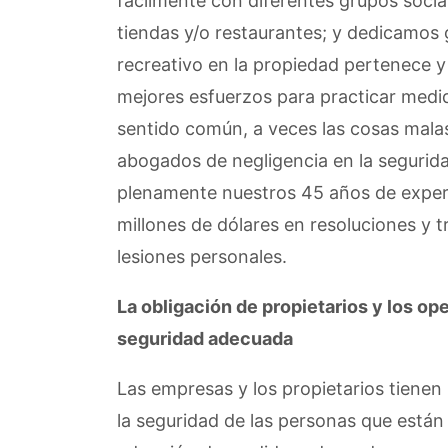
fácilmente con diferentes grupos socia
tiendas y/o restaurantes; y dedicamos 
recreativo en la propiedad pertenece y
mejores esfuerzos para practicar medi
sentido común, a veces las cosas mala
abogados de negligencia en la segurid
plenamente nuestros 45 años de exper
millones de dólares en resoluciones y 
lesiones personales.
La obligación de propietarios y los o
seguridad adecuada
Las empresas y los propietarios tienen
la seguridad de las personas que están 