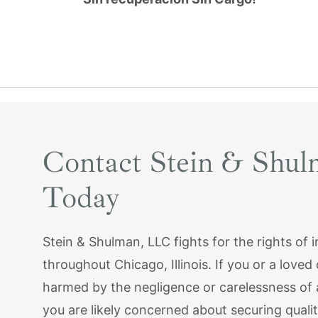
Contact Stein & Shu
Today
Stein & Shulman, LLC fights for the rights of i
throughout Chicago, Illinois. If you or a love
harmed by the negligence or carelessness of 
you are likely concerned about securing quali