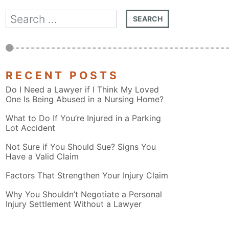
RECENT POSTS
Do I Need a Lawyer if I Think My Loved
One Is Being Abused in a Nursing Home?
What to Do If You’re Injured in a Parking
Lot Accident
Not Sure if You Should Sue? Signs You
Have a Valid Claim
Factors That Strengthen Your Injury Claim
Why You Shouldn’t Negotiate a Personal
Injury Settlement Without a Lawyer