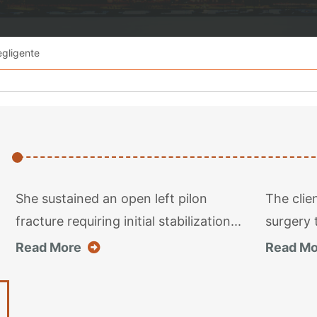
gligente
She sustained an open left pilon
The clie
fracture requiring initial stabilization...
surgery t
about this case result
Read More
Read Mo