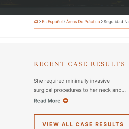
En Español
Áreas De Práctica
Seguridad Ne
RECENT CASE RESULTS
She required minimally invasive
surgical procedures to her neck and...
about this case result
Read More
VIEW ALL CASE RESULTS