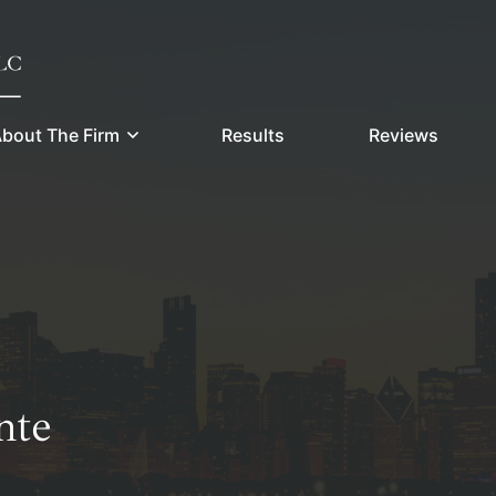
bout The Firm
Results
Reviews
nte