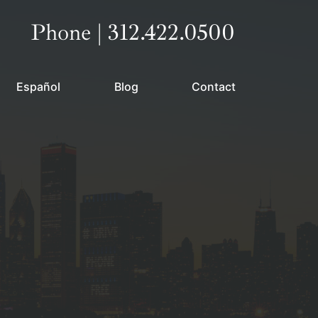
Call our office
Phone | 312.422.0500
Español
Blog
Contact