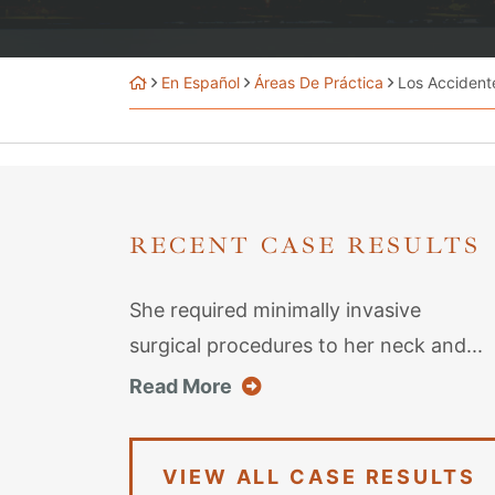
En Español
Áreas De Práctica
Los Accident
RECENT CASE RESULTS
She required minimally invasive
surgical procedures to her neck and...
about this case result
Read More
VIEW ALL CASE RESULTS