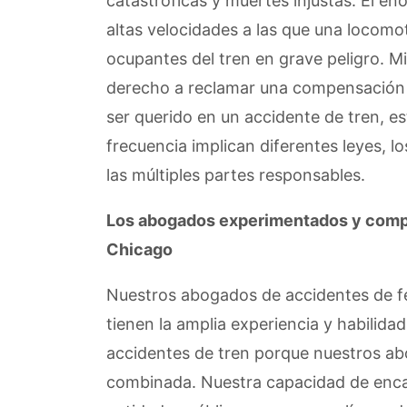
catastróficas y muertes injustas. El e
altas velocidades a las que una locomo
ocupantes del tren en grave peligro. M
derecho a reclamar una compensación fi
ser querido en un accidente de tren, 
frecuencia implican diferentes leyes, l
las múltiples partes responsables.
Los abogados experimentados y compa
Chicago
Nuestros abogados de accidentes de fe
tienen la amplia experiencia y habilida
accidentes de tren porque nuestros a
combinada. Nuestra capacidad de enca