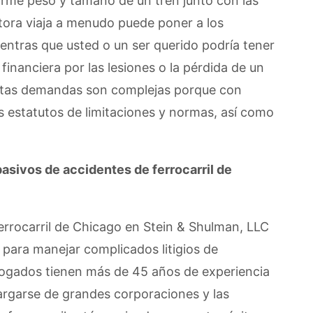
norme peso y tamaño de un tren junto con las
tora viaja a menudo puede poner a los
ientras que usted o un ser querido podría tener
nanciera por las lesiones o la pérdida de un
estas demandas son complejas porque con
os estatutos de limitaciones y normas, así como
sivos de accidentes de ferrocarril de
rrocarril de Chicago en Stein & Shulman, LLC
d para manejar complicados litigios de
bogados tienen más de 45 años de experiencia
rgarse de grandes corporaciones y las