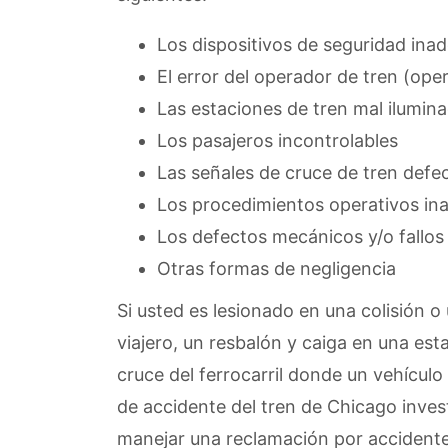
Los dispositivos de seguridad in
El error del operador de tren (ope
Las estaciones de tren mal ilumin
Los pasajeros incontrolables
Las señales de cruce de tren defe
Los procedimientos operativos in
Los defectos mecánicos y/o fallos 
Otras formas de negligencia
Si usted es lesionado en una colisión o
viajero, un resbalón y caiga en una est
cruce del ferrocarril donde un vehículo
de accidente del tren de Chicago inve
manejar una reclamación por accident