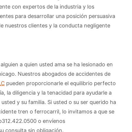
nte con expertos de la industria y los
entes para desarrollar una posición persuasiva
de nuestros clientes y la conducta negligente
 alguien a quien usted ama se ha lesionado en
 Chicago. Nuestros abogados de accidentes de
LC
pueden proporcionarle el equilibrio perfecto
ía, la diligencia y la tenacidad para ayudarle a
usted y su familia. Si usted o su ser querido ha
dente tren o ferrocarril, lo invitamos a que se
o312.422.0500 o envíenos
u consulta sin obligación.