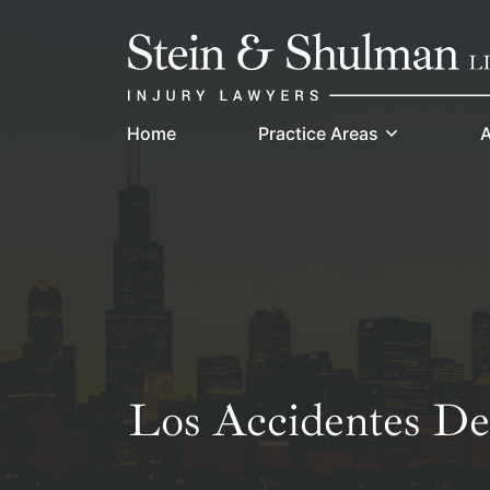
Skip
Return home
to
content
Home
Practice Areas
A
Los Accidentes De