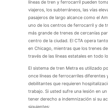
líneas de tren y ferrocarril pueden to
viajeros, los subterráneos, las vías elev
pasajeros de largo alcance como el Am
uno de los centros de ferrocarril y de 
más grande de trenes de cercanías para 
centro de la ciudad. El CTA opera tanto
en Chicago, mientras que los trenes de c
través de las líneas estatales en todo 
El sistema de tren Metra es utilizado p
once líneas de ferrocarriles diferentes 
debilitantes que requieren hospitalizac
trabajo. Si usted sufre una lesión en u
tener derecho a indemnización si su ac
siguientes: