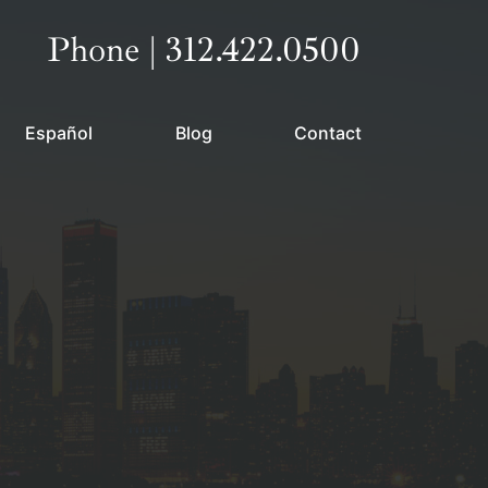
Call our office
Phone | 312.422.0500
Español
Blog
Contact