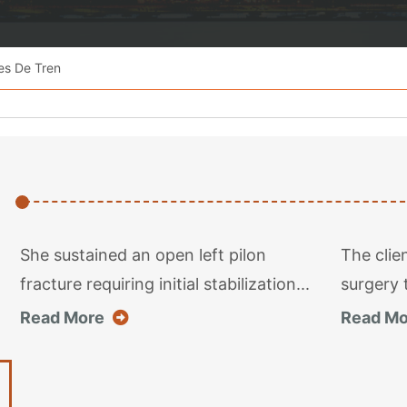
es De Tren
She sustained an open left pilon
The clie
fracture requiring initial stabilization...
surgery t
about this case result
Read More
Read Mo