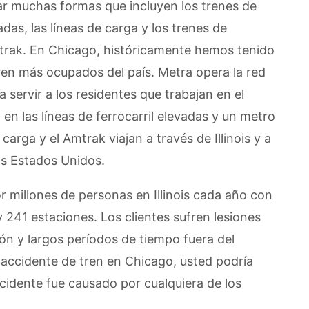
mar muchas formas que incluyen los trenes de
adas, las líneas de carga y los trenes de
trak. En Chicago, históricamente hemos tenido
tren más ocupados del país. Metra opera la red
servir a los residentes que trabajan en el
 en las líneas de ferrocarril elevadas y un metro
arga y el Amtrak viajan a través de Illinois y a
los Estados Unidos.
or millones de personas en Illinois cada año con
y 241 estaciones. Los clientes sufren lesiones
ión y largos períodos de tiempo fuera del
n accidente de tren en Chicago, usted podría
cidente fue causado por cualquiera de los