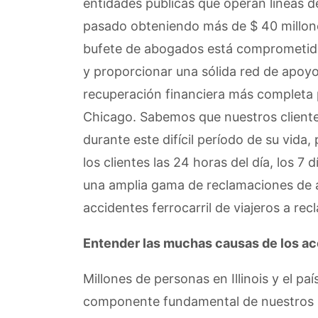
entidades públicas que operan líneas de
pasado obteniendo más de $ 40 millone
bufete de abogados está comprometido a
y proporcionar una sólida red de apoyo
recuperación financiera más completa p
Chicago. Sabemos que nuestros clientes
durante este difícil período de su vida
los clientes las 24 horas del día, los 
una amplia gama de reclamaciones de 
accidentes ferrocarril de viajeros a r
Entender las muchas causas de los acc
Millones de personas en Illinois y el p
componente fundamental de nuestros si