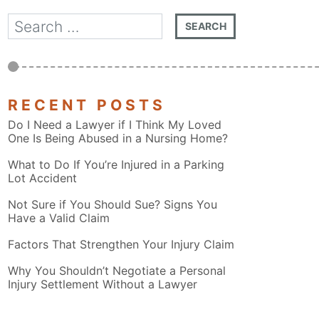
RECENT POSTS
Do I Need a Lawyer if I Think My Loved
One Is Being Abused in a Nursing Home?
What to Do If You’re Injured in a Parking
Lot Accident
Not Sure if You Should Sue? Signs You
Have a Valid Claim
Factors That Strengthen Your Injury Claim
Why You Shouldn’t Negotiate a Personal
Injury Settlement Without a Lawyer