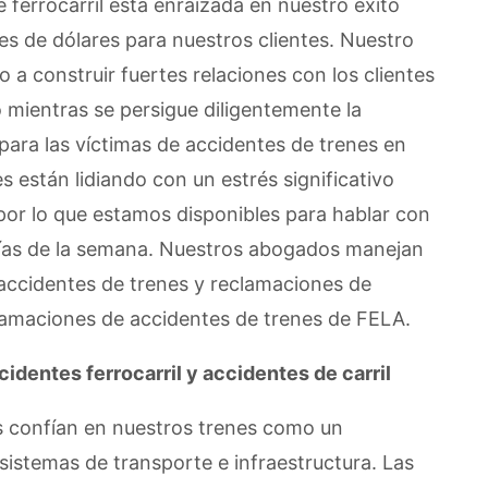
 ferrocarril está enraizada en nuestro éxito
s de dólares para nuestros clientes. Nuestro
 construir fuertes relaciones con los clientes
 mientras se persigue diligentemente la
ara las víctimas de accidentes de trenes en
 están lidiando con un estrés significativo
, por lo que estamos disponibles para hablar con
7 días de la semana. Nuestros abogados manejan
accidentes de trenes y reclamaciones de
eclamaciones de accidentes de trenes de FELA.
identes ferrocarril y accidentes de carril
aís confían en nuestros trenes como un
stemas de transporte e infraestructura. Las