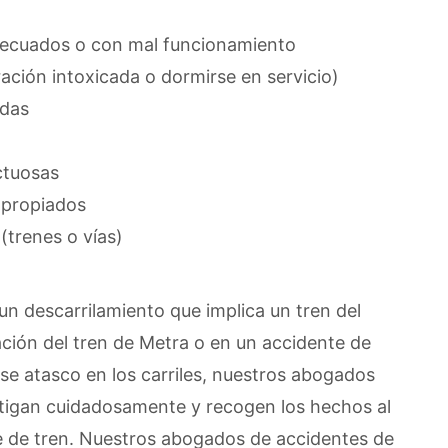
adecuados o con mal funcionamiento
ración intoxicada o dormirse en servicio)
adas
ctuosas
apropiados
(trenes o vías)
 un descarrilamiento que implica un tren del
ación del tren de Metra o en un accidente de
 se atasco en los carriles, nuestros abogados
stigan cuidadosamente y recogen los hechos al
e de tren. Nuestros abogados de accidentes de