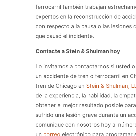
ferrocarril también trabajan estrechame
expertos en la reconstrucción de accid
con respecto a la causa o las lesiones 
que causó el incidente.
Contacte a Stein & Shulman hoy
Lo invitamos a contactarnos si usted o
un accidente de tren o ferrocarril en
tren de Chicago en
Stein & Shulman, L
de la experiencia, la habilidad, la empat
obtener el mejor resultado posible para 
sufrido una lesión grave durante un acci
comunique con nosotros hoy al númer
un
correo
electrónico para programar s